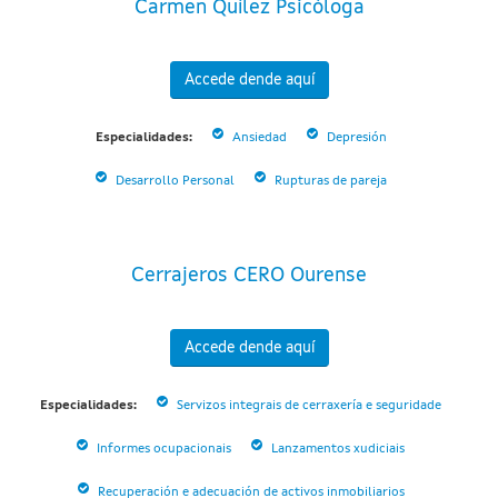
Carmen Quílez Psicóloga
Accede dende aquí
Especialidades:
Ansiedad
Depresión
Desarrollo Personal
Rupturas de pareja
Cerrajeros CERO Ourense
Accede dende aquí
Especialidades:
Servizos integrais de cerraxería e seguridade
Informes ocupacionais
Lanzamentos xudiciais
Recuperación e adecuación de activos inmobiliarios