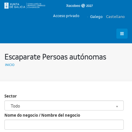
Acceso privado
Galego
Castellano
Escaparate Persoas autónomas
INICIO
Sector
Sector
Todo
Nome do negocio / Nombre del negocio