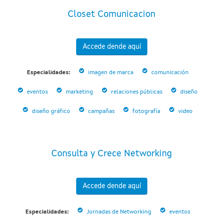
Closet Comunicacion
Accede dende aquí
Especialidades:
imagen de marca
comunicación
eventos
marketing
relaciones públicas
diseño
diseño gráfico
campañas
fotografía
video
Consulta y Crece Networking
Accede dende aquí
Especialidades:
Jornadas de Networking
eventos