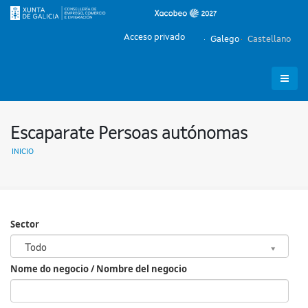
Acceso privado
Galego
Castellano
Escaparate Persoas autónomas
INICIO
Sector
Sector
Todo
Nome do negocio / Nombre del negocio