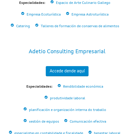
Especialidades:
Espacio de Arte Culinario Gallego
Empresa Ecoturística
Empresa Astroturística
Catering
Talleres de formación de conservas de alimentos
Adetio Consulting Empresarial
Accede dende aquí
Especialidades:
Rendibilidade económica
produtividade laboral
planificación e organización interna do traballo
xestión de equipos
Comunicación efectiva
especialistas en contabilidade e fiscalidade
benestar laboral