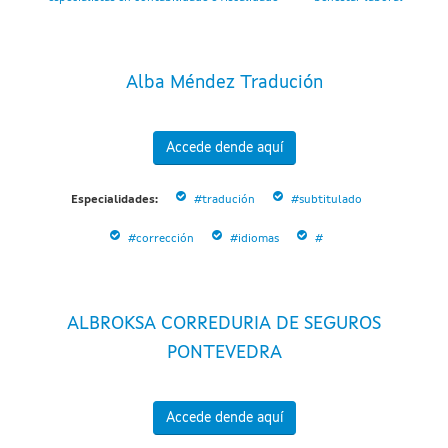
Alba Méndez Tradución
Accede dende aquí
Especialidades:
#tradución
#subtitulado
#corrección
#idiomas
#
ALBROKSA CORREDURIA DE SEGUROS
PONTEVEDRA
Accede dende aquí