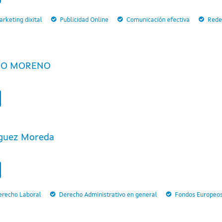
rketing dixital
Publicidad Online
Comunicación efectiva
Rede
CO MORENO
guez Moreda
erecho Laboral
Derecho Administrativo en general
Fondos Europeo