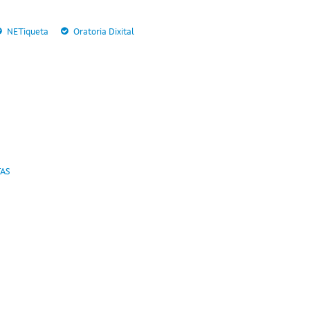
NETiqueta
Oratoria Dixital
TAS