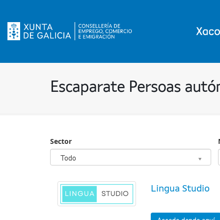
Escaparate Persoas aut
Sector
Sector
Todo
Lingua Studio