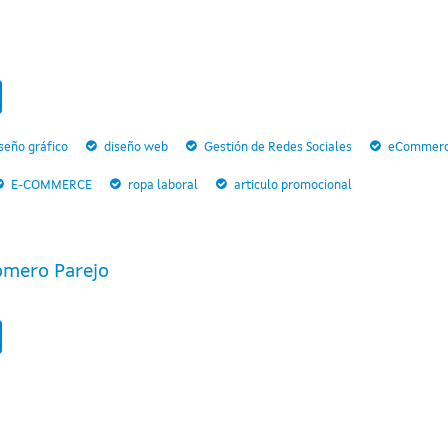
seño gráfico
diseño web
Gestión de Redes Sociales
eCommer
E-COMMERCE
ropa laboral
articulo promocional
omero Parejo