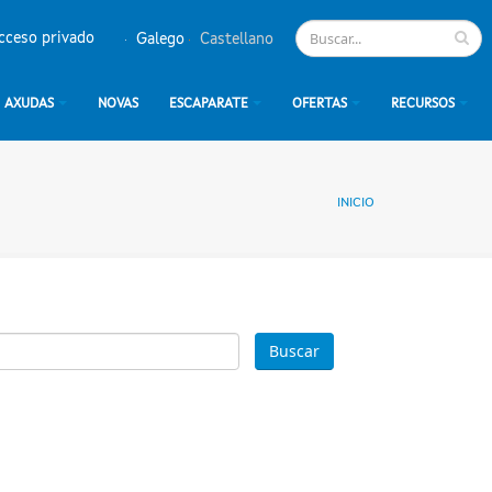
cceso privado
Galego
Castellano
AXUDAS
NOVAS
ESCAPARATE
OFERTAS
RECURSOS
INICIO