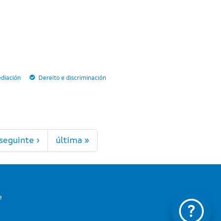
diación
Dereito e discriminación
seguinte ›
última »
e