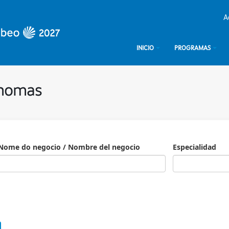
A
INICIO
PROGRAMAS
ónomas
Nome do negocio / Nombre del negocio
Especialidad
Especialidad