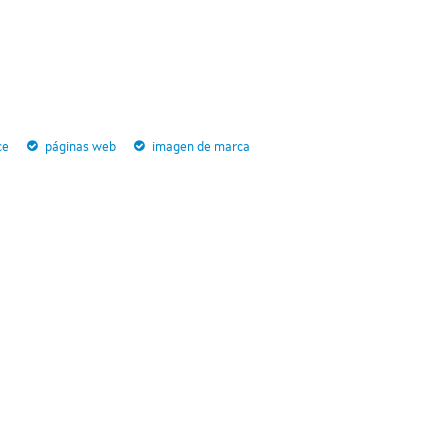
ce
páginas web
imagen de marca