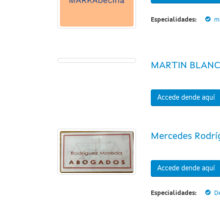
Especialidades:
ma
MARTIN BLAN
Accede dende aquí
Mercedes Rodrí
Accede dende aquí
Especialidades:
D