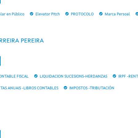
lar en Público
Elevator Pitch
PROTOCOLO
Marca Persoal
RREIRA PEREIRA
ONTABLE FISCAL
LIQUIDACION SUCESIONS-HERDANZAS
IRPF -REN
TAS ANUAIS -LIBROS CONTABLES
IMPOSTOS -TRIBUTACIÓN