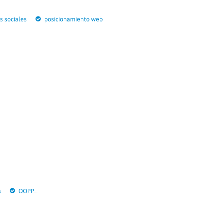
s sociales
posicionamiento web
s
OOPP...