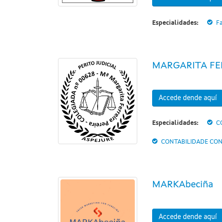
Especialidades:
Fa
MARGARITA FE
Accede dende aquí
Especialidades:
C
CONTABILIDADE CON
MARKAbeciña
Accede dende aquí