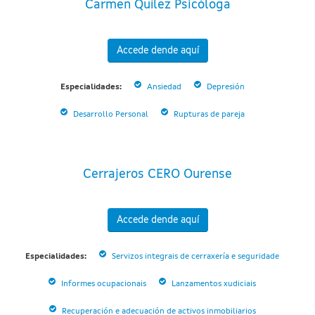
Carmen Quílez Psicóloga
Accede dende aquí
Especialidades:
Ansiedad
Depresión
Desarrollo Personal
Rupturas de pareja
Cerrajeros CERO Ourense
Accede dende aquí
Especialidades:
Servizos integrais de cerraxería e seguridade
Informes ocupacionais
Lanzamentos xudiciais
Recuperación e adecuación de activos inmobiliarios