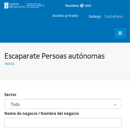
Acceso privado
Galego
Castellano
Escaparate Persoas autónomas
INICIO
Sector
Sector
Todo
Nome do negocio / Nombre del negocio