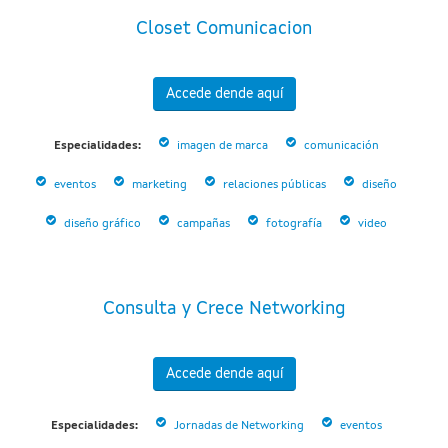
Closet Comunicacion
Accede dende aquí
Especialidades:
imagen de marca
comunicación
eventos
marketing
relaciones públicas
diseño
diseño gráfico
campañas
fotografía
video
Consulta y Crece Networking
Accede dende aquí
Especialidades:
Jornadas de Networking
eventos