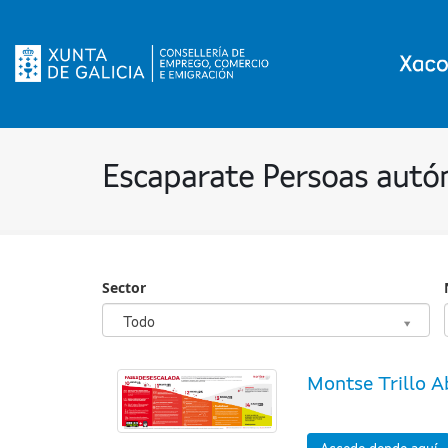
Escaparate Persoas aut
Sector
Sector
Todo
Montse Trillo A