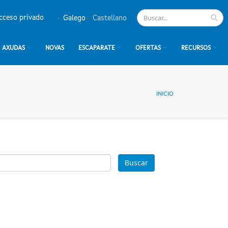
cceso privado
Galego
Castellano
AXUDAS
NOVAS
ESCAPARATE
OFERTAS
RECURSOS
INICIO