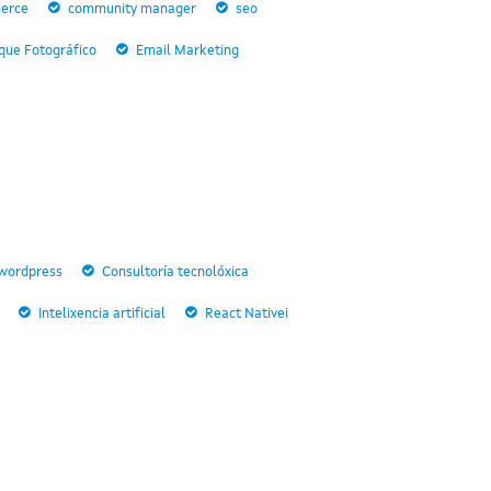
erce
community manager
seo
que Fotográfico
Email Marketing
wordpress
Consultoría tecnolóxica
Intelixencia artificial
React Nativei