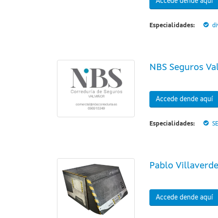
Accede dende aquí
Especialidades:
di
NBS Seguros Va
Accede dende aquí
Especialidades:
S
Pablo Villaverd
Accede dende aquí