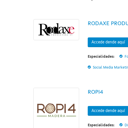
RODAXE PROD
Accede dende aquí
Especialidades:
F
Social Media Marketi
ROPI4
Accede dende aquí
Especialidades:
D