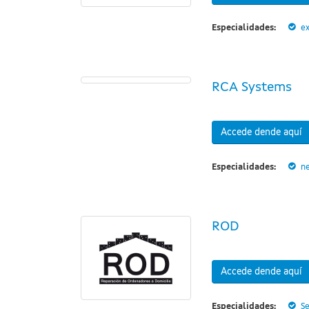
Especialidades:
ex
RCA Systems
Accede dende aquí
Especialidades:
n
ROD
Accede dende aquí
Especialidades:
Se