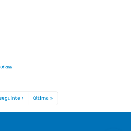
 Oficina
seguinte ›
última »