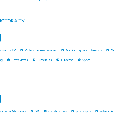
UCTORA TV
ormatos TV
Vídeos promocionales
Marketing de contenidos
Ge
ng
Entrevistas
Tutoriales
Directos
Spots.
iseño de Máquinas
3D
construcción
prototipos
artesanía