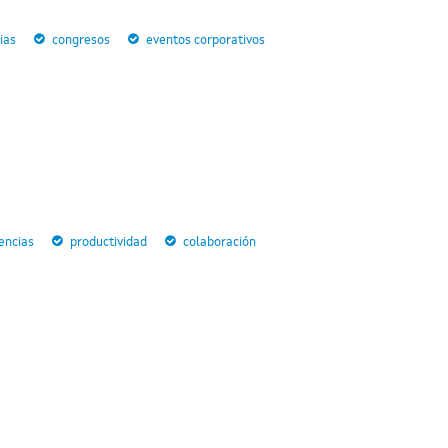
ias
congresos
eventos corporativos
encias
productividad
colaboración