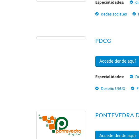
Especialidades:
di
Redes sociales
PDCG
Accede dende aquí
Especialidades:
D
Deseño UI/UX
F
PONTEVEDRA D
Accede dende aquí