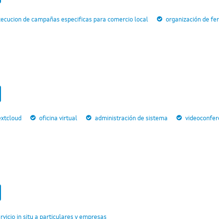
ecucion de campañas especificas para comercio local
organización de fer
extcloud
oficina virtual
administración de sistema
videoconfer
rvicio in situ a particulares y empresas