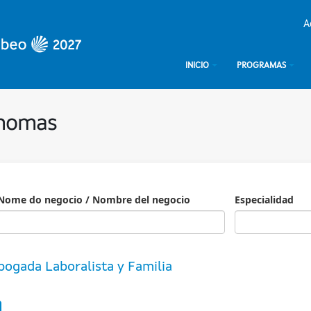
A
INICIO
PROGRAMAS
ónomas
Nome do negocio / Nombre del negocio
Especialidad
Especialidad
bogada Laboralista y Familia