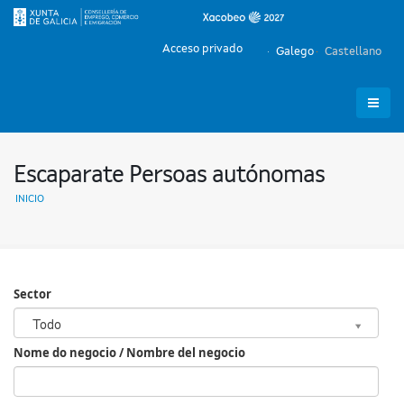
Acceso privado
Galego
Castellano
Escaparate Persoas autónomas
INICIO
Sector
Sector
Todo
Nome do negocio / Nombre del negocio