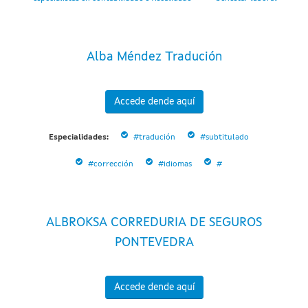
Alba Méndez Tradución
Accede dende aquí
Especialidades:
#tradución
#subtitulado
#corrección
#idiomas
#
ALBROKSA CORREDURIA DE SEGUROS
PONTEVEDRA
Accede dende aquí