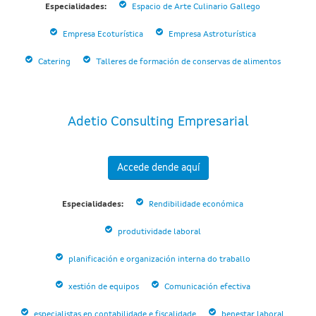
Especialidades:
Espacio de Arte Culinario Gallego
Empresa Ecoturística
Empresa Astroturística
Catering
Talleres de formación de conservas de alimentos
Adetio Consulting Empresarial
Accede dende aquí
Especialidades:
Rendibilidade económica
produtividade laboral
planificación e organización interna do traballo
xestión de equipos
Comunicación efectiva
especialistas en contabilidade e fiscalidade
benestar laboral