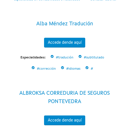
Alba Méndez Tradución
Accede dende aquí
Especialidades:
#tradución
#subtitulado
#corrección
#idiomas
#
ALBROKSA CORREDURIA DE SEGUROS
PONTEVEDRA
Accede dende aquí