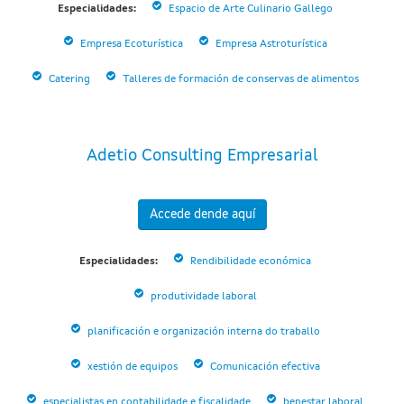
Especialidades:
Espacio de Arte Culinario Gallego
Empresa Ecoturística
Empresa Astroturística
Catering
Talleres de formación de conservas de alimentos
Adetio Consulting Empresarial
Accede dende aquí
Especialidades:
Rendibilidade económica
produtividade laboral
planificación e organización interna do traballo
xestión de equipos
Comunicación efectiva
especialistas en contabilidade e fiscalidade
benestar laboral