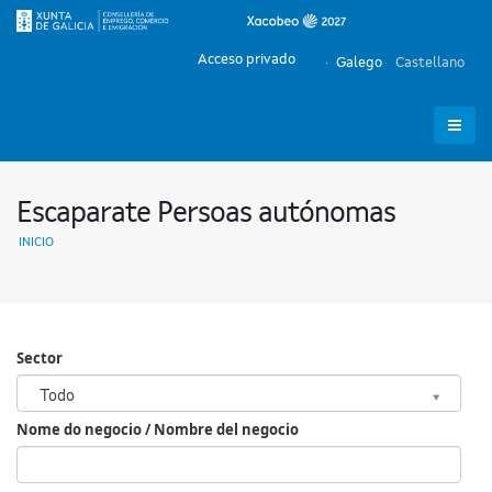
Acceso privado
Galego
Castellano
Escaparate Persoas autónomas
INICIO
Sector
Sector
Todo
Nome do negocio / Nombre del negocio