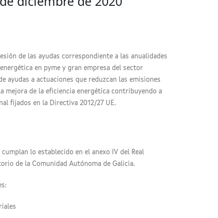
 de diciembre de 2020
esión de las ayudas correspondiente a las anualidades
 energética en pyme y gran empresa del sector
 de ayudas a actuaciones que reduzcan las emisiones
a mejora de la eficiencia energética contribuyendo a
al fijados en la Directiva 2012/27 UE.
cumplan lo establecido en el anexo IV del Real
ritorio de la Comunidad Autónoma de Galicia.
s:
riales