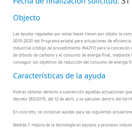
Fecha de finalización solicitud:
31
Objecto
Las ayudas reguladas por estas bases tienen por objeto la conc
2019-2020 del Programa estatal para actuaciones de eficiencia
industrial (código de procedimiento IN421V) para la concesión
de dióxido de carbono y el consumo de energía final, mediante l
conseguir los objetivos de reducción del consumo de energía fin
Características de la ayuda
Podrán obtener derecho a subvención aquellas actuaciones que 
decreto 263/2019, del 12 de abril, y se ejecuten dentro del ter
En concreto, se convocan ayudas para las siguientes actuacione
Medida 1: mejora de la tecnología en equipos y procesos indust