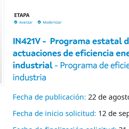
ETAPA
Avanzar
Modernizar
IN421V - Programa estatal 
actuaciones de eficiencia en
industrial
- Programa de efici
industria
Fecha de publicación:
22 de agost
Fecha de inicio solicitud:
12 de se