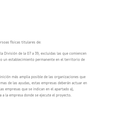
soas físicas titulares de:
a División de la 07 a 39, excluidas las que comiencen
l o un establecimiento permanente en el territorio de
inición más amplia posible de las organizaciones que
ltimas de las ayudas, estas empresas deberán actuar en
las empresas que se indican en el apartado a),
a a la empresa donde se ejecute el proyecto.