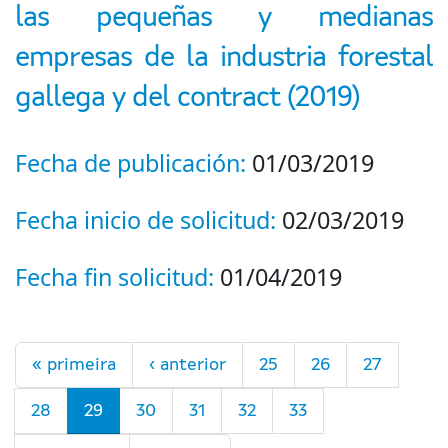
las pequeñas y medianas
empresas de la industria forestal
gallega y del contract (2019)
Fecha de publicación:
01/03/2019
Fecha inicio de solicitud:
02/03/2019
Fecha fin solicitud:
01/04/2019
Páxinas
« primeira
‹ anterior
25
26
27
28
29
30
31
32
33