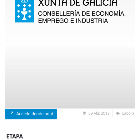
09 Abr, 2019
Laboral
Accede dende aquí
ETAPA