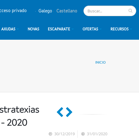
cceso privado
Galego
Castellano
AXUDAS
NOVAS
ESCAPARATE
OFERTAS
RECURSOS
INICIO
stratexias
 - 2020
30/12/2019
31/01/2020