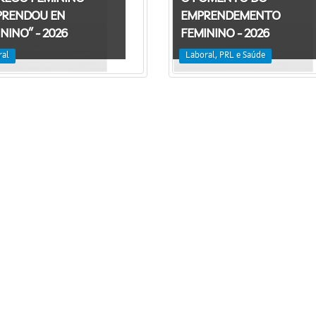
PRENDOU EN
EMPRENDEMENTO
NINO” - 2026
FEMININO - 2026
ral
Laboral, PRL e Saúde
Información mantida e publicada na Internet pola Xunta de Galicia
FAQ's
Contacta con nós - Axudámosche
Legal
Accesibilidad