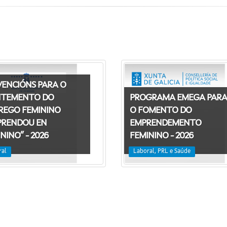
VENCIÓNS PARA O
TEMENTO DO
PROGRAMA EMEGA PARA
REGO FEMININO
O FOMENTO DO
PRENDOU EN
EMPRENDEMENTO
NINO” - 2026
FEMININO - 2026
ral
Laboral, PRL e Saúde