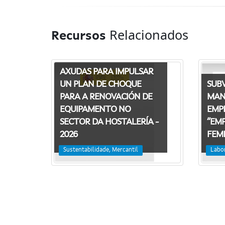
Relacionados
Recursos
AXUDAS PARA IMPULSAR
SUB
UN PLAN DE CHOQUE
MAN
PARA A RENOVACIÓN DE
EMP
EQUIPAMENTO NO
“EM
SECTOR DA HOSTALERÍA -
FEMI
2026
Labo
Sustentabilidade, Mercantil