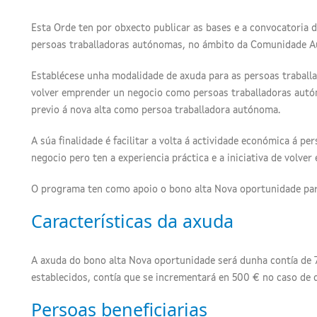
Esta Orde ten por obxecto publicar as bases e a convocatoria
persoas traballadoras autónomas, no ámbito da Comunidade A
Establécese unha modalidade de axuda para as persoas traball
volver emprender un negocio como persoas traballadoras au
previo á nova alta como persoa traballadora autónoma.
A súa finalidade é facilitar a volta á actividade económica á p
negocio pero ten a experiencia práctica e a iniciativa de volve
O programa ten como apoio o bono alta Nova oportunidade par
Características da axuda
A axuda do bono alta Nova oportunidade será dunha contía de 7
establecidos, contía que se incrementará en 500 € no caso de q
Persoas beneficiarias