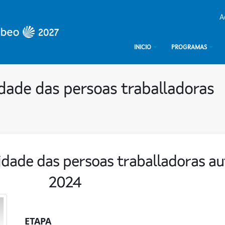
A
INICIO
PROGRAMAS
ade das persoas traballadoras
dade das persoas traballadoras a
2024
ETAPA