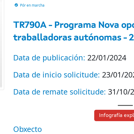
Pór en marcha
TR790A - Programa Nova opo
traballadoras autónomas - 
Data de publicación:
22/01/2024
Data de inicio solicitude:
23/01/20
Data de remate solicitude:
31/10/
Infografía expl
Obxecto