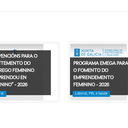
VENCIÓNS PARA O
TEMENTO DO
PROGRAMA EMEGA PARA
REGO FEMININO
O FOMENTO DO
PRENDOU EN
EMPRENDEMENTO
NINO” - 2026
FEMININO - 2026
ral
Laboral, PRL e Saúde