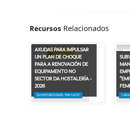
Relacionados
Recursos
AXUDAS PARA IMPULSAR
SUB
UN PLAN DE CHOQUE
MAN
PARA A RENOVACIÓN DE
EMP
EQUIPAMENTO NO
“EM
SECTOR DA HOSTALERÍA -
FEMI
2026
Labo
Sustentabilidade, Mercantil