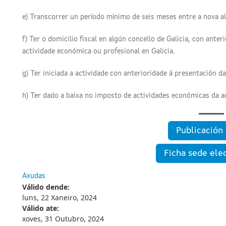
e) Transcorrer un período mínimo de seis meses entre a nova alt
f) Ter o domicilio fiscal en algún concello de Galicia, con anter
actividade económica ou profesional en Galicia.
g) Ter iniciada a actividade con anterioridade á presentación d
h) Ter dado a baixa no imposto de actividades económicas da a
Publicació
Ficha sede ele
Axudas
Válido dende:
luns, 22 Xaneiro, 2024
Válido ate:
xoves, 31 Outubro, 2024