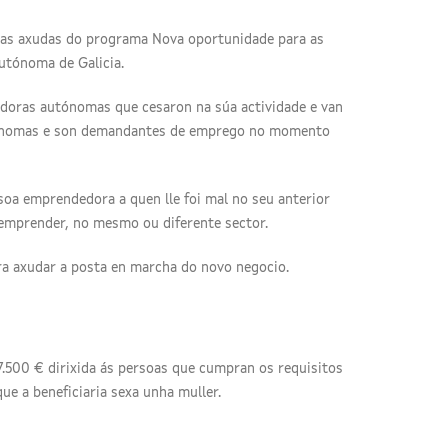
 das axudas do programa Nova oportunidade para as
utónoma de Galicia.
adoras autónomas que cesaron na súa actividade e van
tónomas e son demandantes de emprego no momento
ersoa emprendedora a quen lle foi mal no seu anterior
r emprender, no mesmo ou diferente sector.
a axudar a posta en marcha do novo negocio.
.500 € dirixida ás persoas que cumpran os requisitos
ue a beneficiaria sexa unha muller.