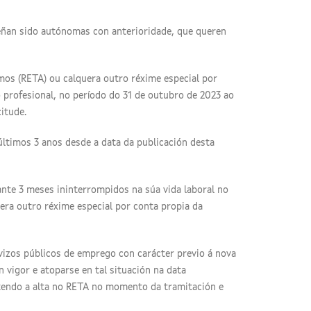
eñan sido autónomas con anterioridade, que queren
omos (RETA) ou calquera outro réxime especial por
 profesional, no período do 31 de outubro de 2023 ao
itude.
 últimos 3 anos desde a data da publicación desta
ante 3 meses ininterrompidos na súa vida laboral no
era outro réxime especial por conta propia da
izos públicos de emprego con carácter previo á nova
n vigor e atoparse en tal situación na data
ntendo a alta no RETA no momento da tramitación e