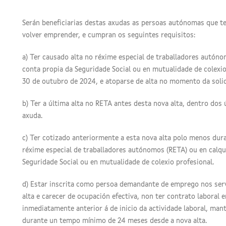
Serán beneficiarias destas axudas as persoas autónomas que t
volver emprender, e cumpran os seguintes requisitos:
a) Ter causado alta no réxime especial de traballadores autón
conta propia da Seguridade Social ou en mutualidade de colexio
30 de outubro de 2024, e atoparse de alta no momento da solic
b) Ter a última alta no RETA antes desta nova alta, dentro dos
axuda.
c) Ter cotizado anteriormente a esta nova alta polo menos dur
réxime especial de traballadores autónomos (RETA) ou en calqu
Seguridade Social ou en mutualidade de colexio profesional.
d) Estar inscrita como persoa demandante de emprego nos serv
alta e carecer de ocupación efectiva, non ter contrato laboral e
inmediatamente anterior á de inicio da actividade laboral, ma
durante un tempo mínimo de 24 meses desde a nova alta.