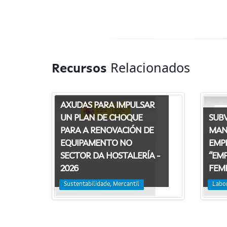
Relacionados
Recursos
AXUDAS PARA IMPULSAR
SUB
UN PLAN DE CHOQUE
MAN
PARA A RENOVACIÓN DE
EMP
EQUIPAMENTO NO
“EM
SECTOR DA HOSTALERÍA -
FEMI
2026
Labo
Sustentabilidade, Mercantil