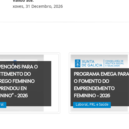
Válido ate:
xoves, 31 Decembro, 2026
VENCIÓNS PARA O
TEMENTO DO
PROGRAMA EMEGA PARA
REGO FEMININO
O FOMENTO DO
PRENDOU EN
EMPRENDEMENTO
NINO” - 2026
FEMININO - 2026
ral
Laboral, PRL e Saúde