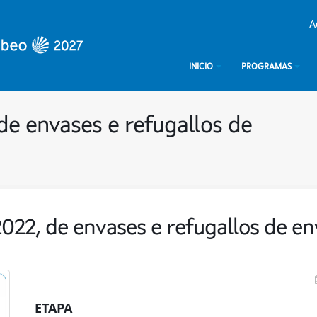
A
INICIO
PROGRAMAS
de envases e refugallos de
022, de envases e refugallos de e
ETAPA