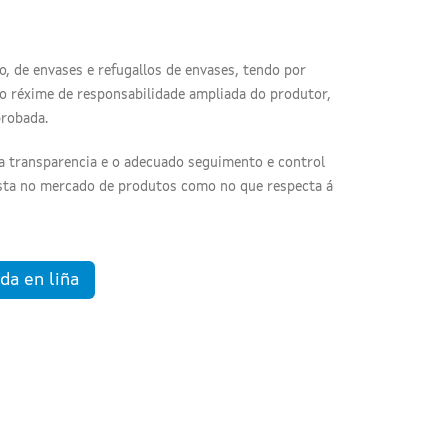
, de envases e refugallos de envases, tendo por
o réxime de responsabilidade ampliada do produtor,
probada.
a transparencia e o adecuado seguimento e control
esta no mercado de produtos como no que respecta á
da en liña