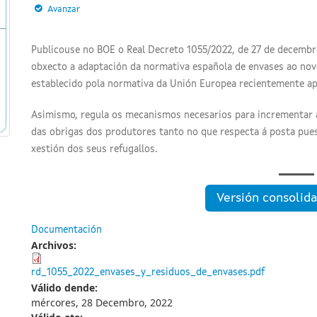
Avanzar
Publicouse no BOE o Real Decreto 1055/2022, de 27 de decembro
obxecto a adaptación da normativa española de envases ao nov
establecido pola normativa da Unión Europea recientemente a
Asimismo, regula os mecanismos necesarios para incrementar 
das obrigas dos produtores tanto no que respecta á posta pu
xestión dos seus refugallos.
Versión consolida
Documentación
Archivos:
rd_1055_2022_envases_y_residuos_de_envases.pdf
Válido dende:
mércores, 28 Decembro, 2022