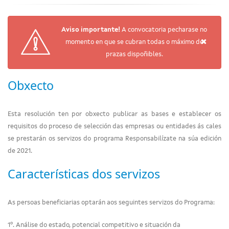
Aviso importante!
A convocatoria pecharase no
momento en que se cubran todas o máximo de
prazas dispoñibles.
Obxecto
Esta resolución ten por obxecto publicar as bases e establecer os
requisitos do proceso de selección das empresas ou entidades ás cales
se prestarán os servizos do programa Responsabilízate na súa edición
de 2021.
Características dos servizos
As persoas beneficiarias optarán aos seguintes servizos do Programa:
1º. Análise do estado, potencial competitivo e situación da