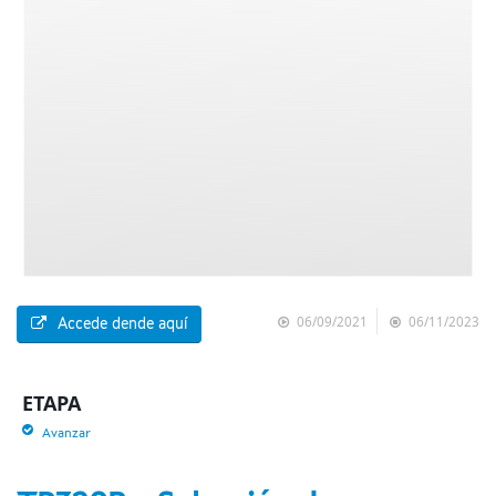
06/09/2021
06/11/2023
Accede dende aquí
ETAPA
Avanzar