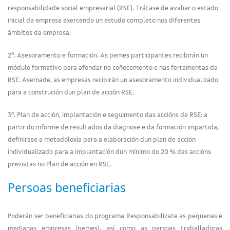
responsabilidade social empresarial (RSE). Trátase de avaliar o estado
inicial da empresa exercendo un estudo completo nos diferentes
ámbitos da empresa.
2º. Asesoramento e formación. As pemes participantes recibirán un
módulo formativo para afondar no coñecemento e nas ferramentas da
RSE. Asemade, as empresas recibirán un asesoramento individualizado
para a construción dun plan de acción RSE.
3º. Plan de acción, implantación e seguimento das accións de RSE: a
partir do informe de resultados da diagnose e da formación impartida,
definirase a metodoloxía para a elaboración dun plan de acción
individualizado para a implantación dun mínimo do 20 % das accións
previstas no Plan de acción en RSE.
Persoas beneficiarias
Poderán ser beneficiarias do programa Responsabilízate as pequenas e
medianas empresas (pemes), así como as persoas traballadoras