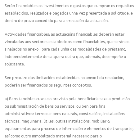
Serán financiables os investimentos e gastos que cumpran os requisitos
establecidos, realizados e pagados unha vez presentada a solicitude, e
dentro do prazo concedido para a execución da actuación.
Actividades financiables: as actuacións financiables deberán estar
vinculadas aos sectores establecidos como financiables, que serán os
sinalados no anexo I para cada unha das modalidades de préstamo,
independentemente de calquera outra que, ademais, desempeñe o
solicitante.
Sen prexuízo das limitacións establecidas no anexo I da resolución,
poderán ser financiados os seguintes conceptos:
a) Bens tanxibles cuxo uso previsto pola beneficiaria sexa a produción
ou subministración de bens ou servizos, ou ben para fins
administrativos: terreos e bens naturais, construcións, instalacións
técnicas, maquinaria, útiles, outras instalacións, mobiliario,
equipamentos para proceso de información e elementos de transporte,
así como outro inmobilizado material necesario para o