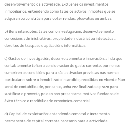
desenvolvemento da actividade. Exclúense os investimentos
inmobiliarios, entendendo como tales os activos inmobles que se
adquiran ou constrúan para obter rendas, plusvalías ou ambas.
b) Bens intanxibles, tales como investigación, desenvolvemento,
concesións administrativas, propiedade industrial ou intelectual,
dereitos de traspaso e aplicacións informáticas.
c) Gastos de investigación, desenvolvemento e innovación, aínda que
contablemente teñan a consideración de gasto corrente, por non se
cumpriren as condicións para a súa activación previstas nas normas
particulares sobre o inmobilizado intanxible, recollidas no vixente Plan
xeral de contabilidade, por canto, unha vez finalizado o prazo para
xustificar o proxecto, poidan non presentarse motivos fundados de
éxito técnico e rendibilidade económico-comercial.
d) Capital de explotación: entendendo como tal o incremento
permanente de capital corrente necesario para a actividade.