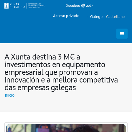
Acceso privado
Galego
Castellano
A Xunta destina 3 M€ a
investimentos en equipamento
empresarial que promovan a
innovación e a mellora competitiva
das empresas galegas
INICIO