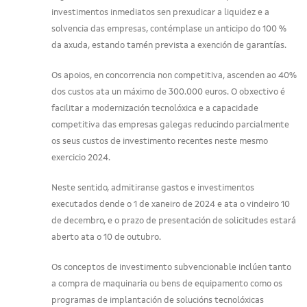
investimentos inmediatos sen prexudicar a liquidez e a
solvencia das empresas, contémplase un anticipo do 100 %
da axuda, estando tamén prevista a exención de garantías.
Os apoios, en concorrencia non competitiva, ascenden ao 40%
dos custos ata un máximo de 300.000 euros. O obxectivo é
facilitar a modernización tecnolóxica e a capacidade
competitiva das empresas galegas reducindo parcialmente
os seus custos de investimento recentes neste mesmo
exercicio 2024.
Neste sentido, admitiranse gastos e investimentos
executados dende o 1 de xaneiro de 2024 e ata o vindeiro 10
de decembro, e o prazo de presentación de solicitudes estará
aberto ata o 10 de outubro.
Os conceptos de investimento subvencionable inclúen tanto
a compra de maquinaria ou bens de equipamento como os
programas de implantación de solucións tecnolóxicas