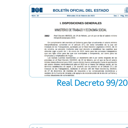
Real Decreto 99/202