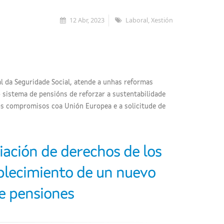
12 Abr, 2023
Laboral, Xestión
al da Seguridade Social, atende a unhas reformas
 sistema de pensións de reforzar a sustentabilidade
os compromisos coa Unión Europea e a solicitude de
iación de derechos de los
ablecimiento de un nuevo
de pensiones