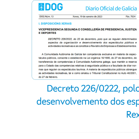
Decreto 226/0222, pol
desenvolvemento dos espec
Rex