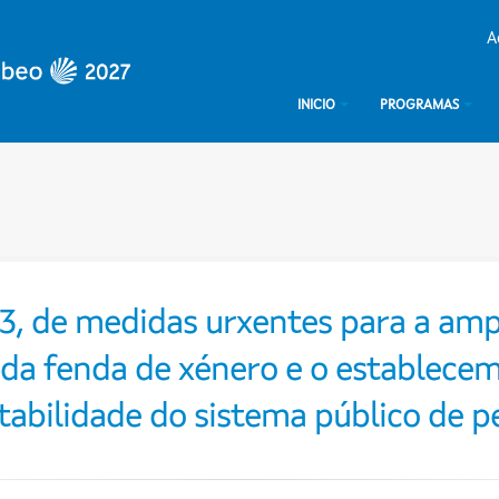
A
INICIO
PROGRAMAS
3, de medidas urxentes para a amp
n da fenda de xénero e o establec
tabilidade do sistema público de p