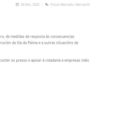
28 Dec, 2022
Fiscal, Mercado, Mercantil
bro, de medidas de resposta ás consecuencias
rución da illa da Palma e a outras situacións de
conter os prezos e apoiar á cidadanía e empresas máis