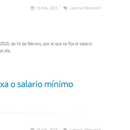
16 Feb, 2023
Laboral, Mercantil
023, de 14 de febrero, por el que se fija el salario
l día.
ixa o salario mínimo
16 Feb, 2023
Laboral, Mercantil