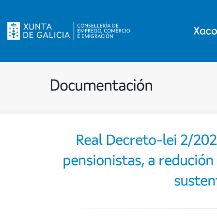
Documentación
Real Decreto-lei 2/202
pensionistas, a redució
susten