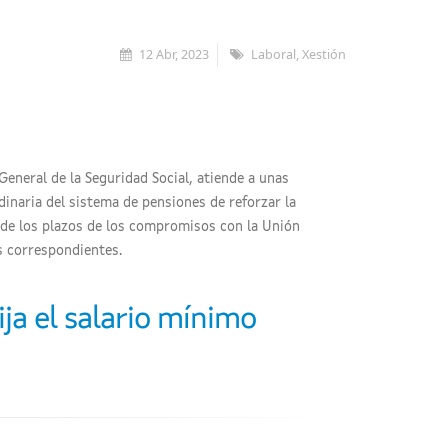
12 Abr, 2023
Laboral, Xestión
General de la Seguridad Social, atiende a unas
inaria del sistema de pensiones de reforzar la
o de los plazos de los compromisos con la Unión
as correspondientes.
ija el salario mínimo