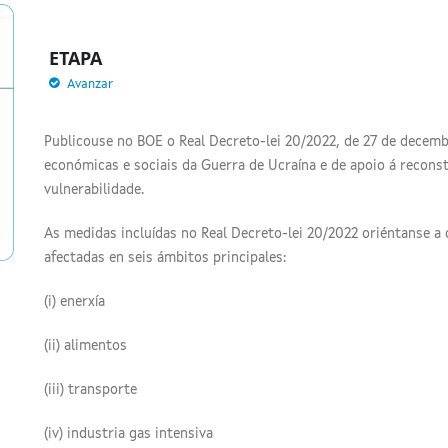
ETAPA
Avanzar
Publicouse no BOE o Real Decreto-lei 20/2022, de 27 de decem
económicas e sociais da Guerra de Ucraína e de apoio á reconst
vulnerabilidade.
As medidas incluídas no Real Decreto-lei 20/2022 oriéntanse a 
afectadas en seis ámbitos principales:
(i) enerxía
(ii) alimentos
(iii) transporte
(iv) industria gas intensiva