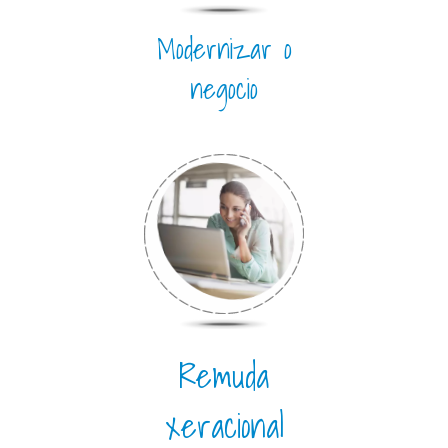
Modernizar o
negocio
Remuda
xeracional