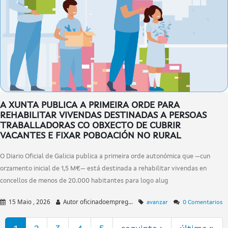
A XUNTA PUBLICA A PRIMEIRA ORDE PARA
REHABILITAR VIVENDAS DESTINADAS A PERSOAS
TRABALLADORAS CO OBXECTO DE CUBRIR
VACANTES E FIXAR POBOACIÓN NO RURAL
O Diario Oficial de Galicia publica a primeira orde autonómica que —cun
orzamento inicial de 1,5 M€— está destinada a rehabilitar vivendas en
concellos de menos de 20.000 habitantes para logo alug
15 Maio , 2026
Autor
oficinadoempreg...
avanzar
0 Comentarios
Páxinas