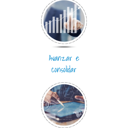
Avanzar e
consolidar