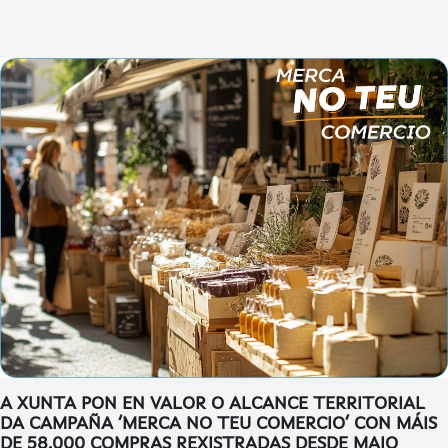
A XUNTA PON EN VALOR O ALCANCE TERRITORIAL
DA CAMPAÑA ‘MERCA NO TEU COMERCIO’ CON MÁIS
DE 58.000 COMPRAS REXISTRADAS DESDE MAIO