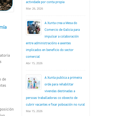
actividade por conta propia
Mar 26, 2026
A Xunta crea a Mesa do
omía
Comercio de Galicia para
impulsar a colaboración
entre administracións e axentes
implicados en beneficio do sector
atoria
comercial
s
Abr 15, 2026
A Xunta publica a primeira
o de
orde para rehabilitar
ntes
vivendas destinadas a
persoas traballadoras co obxecto de
cubrir vacantes e fixar poboación no rural
posición
Mai 15, 2026
ivo