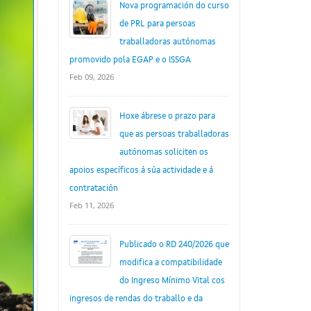
Nova programación do curso
de PRL para persoas
traballadoras autónomas
promovido pola EGAP e o ISSGA
Feb 09, 2026
Hoxe ábrese o prazo para
que as persoas traballadoras
autónomas soliciten os
apoios específicos á súa actividade e á
contratación
Feb 11, 2026
Publicado o RD 240/2026 que
modifica a compatibilidade
do Ingreso Mínimo Vital cos
ingresos de rendas do traballo e da