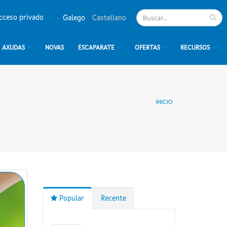
cceso privado
Galego
Castellano
AXUDAS
NOVAS
ESCAPARATE
OFERTAS
RECURSOS
INICIO
Popular
Recente