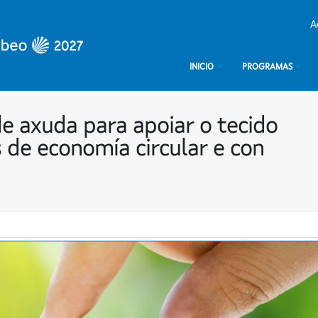
A
INICIO
PROGRAMAS
de axuda para apoiar o tecido
 de economía circular e con